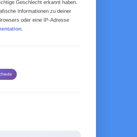
richtige Geschlecht erkannt haben.
afische Informationen zu deiner
Browsers oder eine IP-Adresse
entation.
chiede