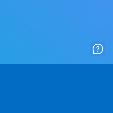
RMA
RECHTLICHES
er uns
Datenschutz