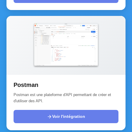
Postman
Postman est une plateforme d'API permettant de créer et
d'utiliser des API.
arrow_forward
Voir l'intégration