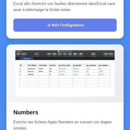
Excel afin d'enrichir vos feuilles directement dansExcel sans
avoir à télécharger le fichier entier.
arrow_forward
Voir l'intégration
Numbers
Enrichis tes fichiers Apple Numbers en suivant ces étapes
simples.