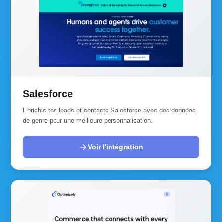
Salesforce
Enrichis tes leads et contacts Salesforce avec des données
de genre pour une meilleure personnalisation.
arrow_forward
Voir l'intégration