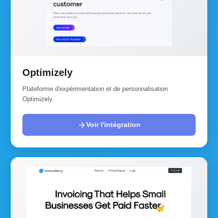
Optimizely
Plateforme d'expérimentation et de personnalisation
Optimizely.
arrow_forward
Voir l'intégration