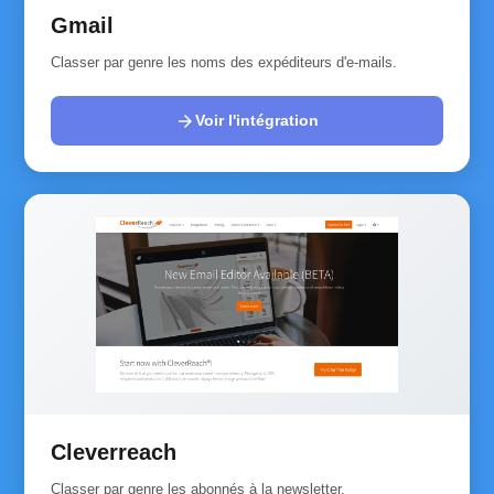
Gmail
Classer par genre les noms des expéditeurs d'e-mails.
arrow_forward
Voir l'intégration
Cleverreach
Classer par genre les abonnés à la newsletter.