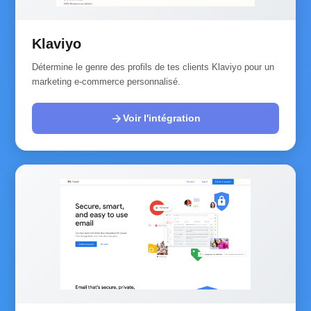
Klaviyo
Détermine le genre des profils de tes clients Klaviyo pour un
marketing e-commerce personnalisé.
arrow_forward
Voir l'intégration