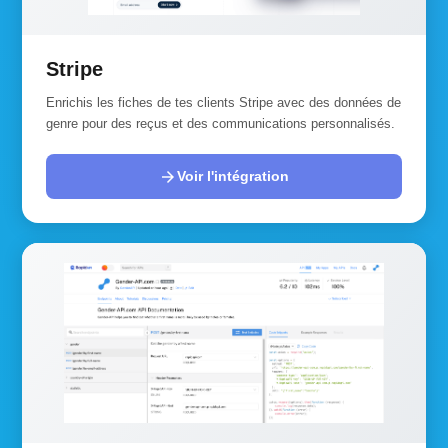
Stripe
Enrichis les fiches de tes clients Stripe avec des données de
genre pour des reçus et des communications personnalisés.
arrow_forward
Voir l'intégration