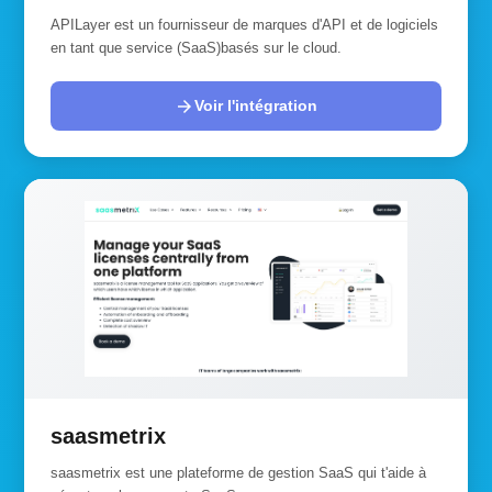
APILayer est un fournisseur de marques d'API et de logiciels
en tant que service (SaaS)basés sur le cloud.
arrow_forward
Voir l'intégration
saasmetrix
saasmetrix est une plateforme de gestion SaaS qui t'aide à