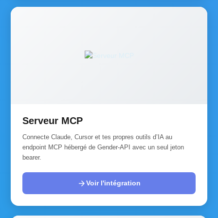
Serveur MCP
Connecte Claude, Cursor et tes propres outils d’IA au
endpoint MCP hébergé de Gender-API avec un seul jeton
bearer.
arrow_forward
Voir l'intégration