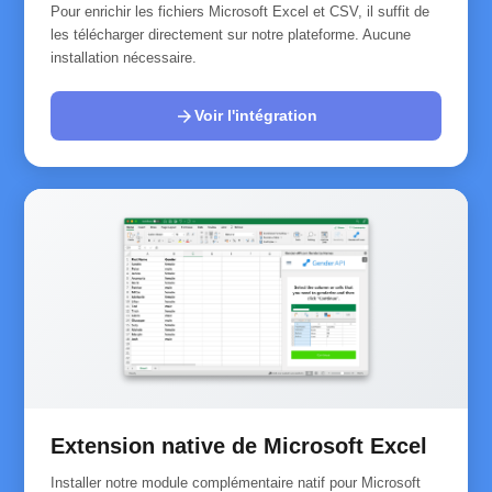
Pour enrichir les fichiers Microsoft Excel et CSV, il suffit de
les télécharger directement sur notre plateforme. Aucune
installation nécessaire.
arrow_forward
Voir l'intégration
Extension native de Microsoft Excel
Installer notre module complémentaire natif pour Microsoft