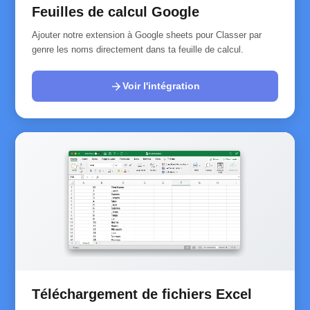
Feuilles de calcul Google
Ajouter notre extension à Google sheets pour Classer par
genre les noms directement dans ta feuille de calcul.
arrow_forward
Voir l'intégration
Téléchargement de fichiers Excel