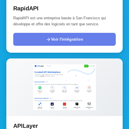
RapidAPI
RapidAPI est une entreprise basée à San Francisco qui
développe et offre des logiciels en tant que service.
arrow_forward
Voir l'intégration
APILayer