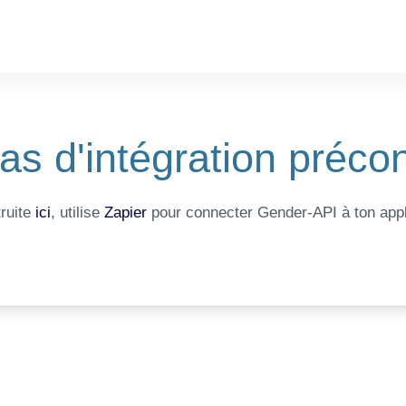
as d'intégration précon
truite
ici
, utilise
Zapier
pour connecter Gender-API à ton appl