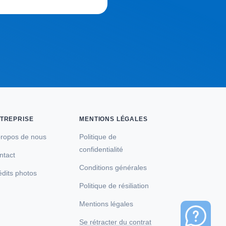
TREPRISE
MENTIONS LÉGALES
propos de nous
Politique de
confidentialité
ntact
Conditions générales
édits photos
Politique de résiliation
Mentions légales
Se rétracter du contrat