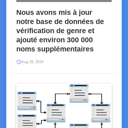
Nous avons mis à jour
notre base de données de
vérification de genre et
ajouté environ 300 000
noms supplémentaires
schedule
Aug 18, 2018