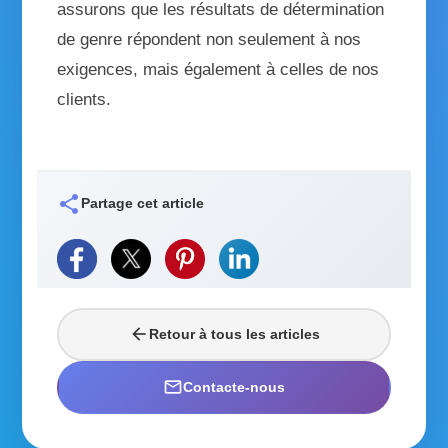
assurons que les résultats de
détermination
de genre
répondent non seulement à nos
exigences, mais également à celles de nos
clients.
share
Partage cet article
arrow_back
Retour à tous les articles
mail_outline
Contacte-nous