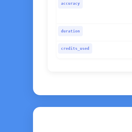
accuracy
duration
credits_used