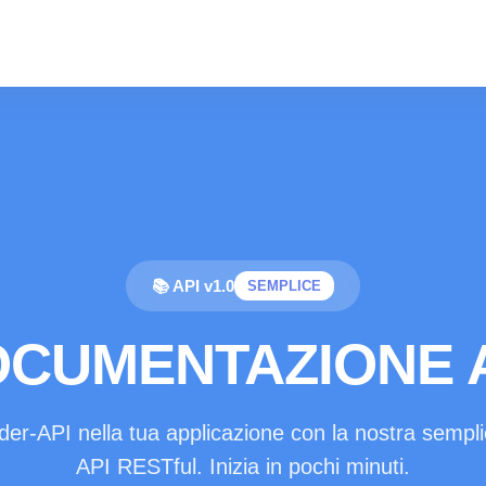
📚 API v1.0
SEMPLICE
CUMENTAZIONE 
er-API nella tua applicazione con la nostra sempl
API RESTful. Inizia in pochi minuti.