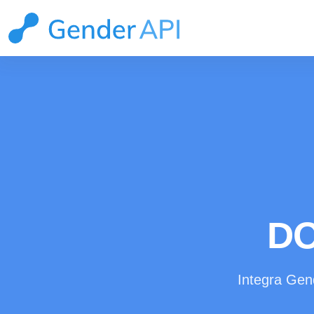
DO
Integra Gend