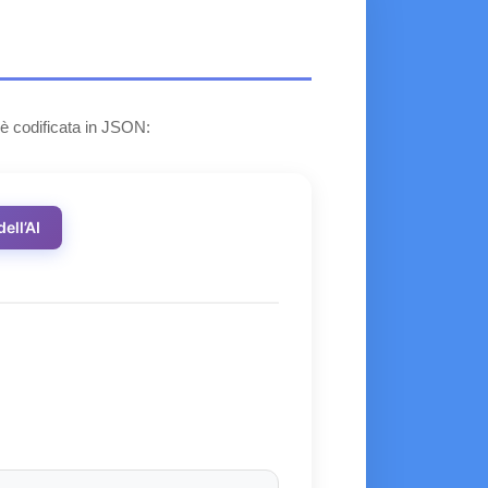
è codificata in JSON:
ell’AI