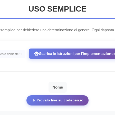
USO SEMPLICE
 semplice per richiedere una determinazione di genere. Ogni risposta 
smart_toy
Scarica le istruzioni per l’implementazione d
este richieste: 1
Nome
play_arrow
Provalo live su codepen.io