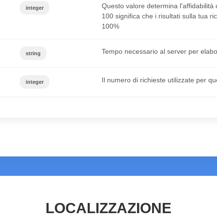
Questo valore determina l'affidabilità
integer
100 significa che i risultati sulla tua 
100%
Tempo necessario al server per elabor
string
Il numero di richieste utilizzate per q
integer
LOCALIZZAZIONE