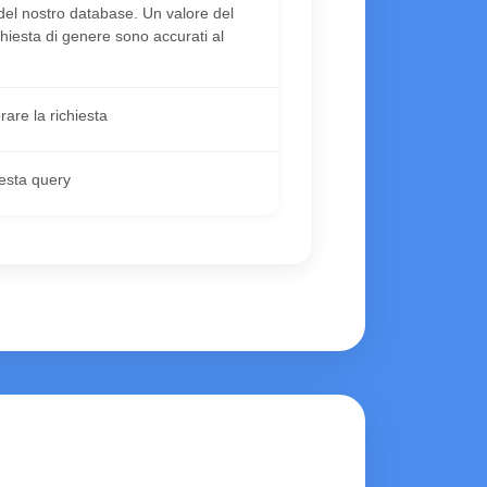
 del nostro database. Un valore del
richiesta di genere sono accurati al
are la richiesta
uesta query