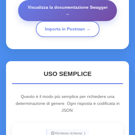
Visualizza la documentazione Swagger
→
Importa in Postman →
USO SEMPLICE
Questo è il modo più semplice per richiedere una
determinazione di genere. Ogni risposta è codificata in
JSON:
info
Richieste richieste: 1