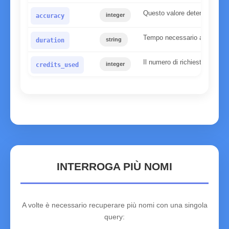
Questo valore determina l'affi
integer
accuracy
Tempo necessario al server pe
string
duration
Il numero di richieste utilizz
integer
credits_used
INTERROGA PIÙ NOMI
A volte è necessario recuperare più nomi con una singola
query: