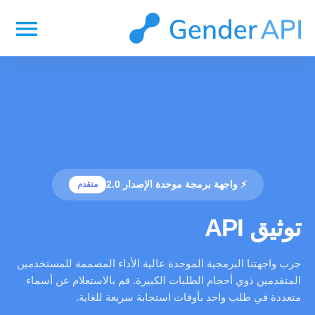
menu
⚡ واجهة برمجة موحدة الإصدار 2.0
متقدم
توثيق API
جرب واجهتنا البرمجية الموحدة عالية الأداء المصممة للمستخدمين
المتقدمين ذوي أحجام الطلبات الكبيرة. قم بالاستعلام عن أسماء
متعددة في طلب واحد بأوقات استجابة سريعة للغاية.