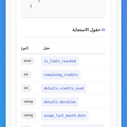
    }

}
list
حقول الاستجابة
حقل
النوع
إ
bool
is_limit_reached
int
remaining_credits
عدد 
int
details.credits_used
الوقت ا
string
details.duration
string
usage_last_month.date