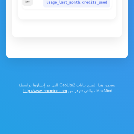
الطلبات ا
int
usage_last_month.credits_used
يتضمن هذا المنتج بيانات GeoLite2 التي تم إنشاؤها بواسطة
MaxMind ، والتي تتوفر من
http://www.maxmind.com
.