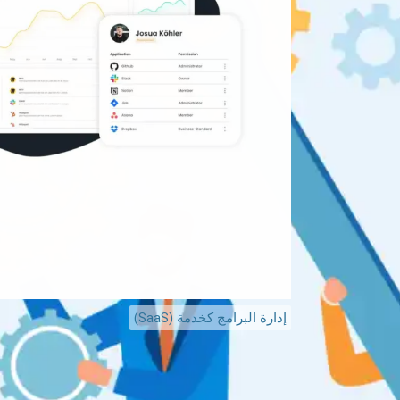
إدارة البرامج كخدمة (SaaS)