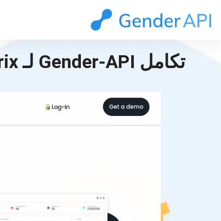
تكامل Gender-API لـ saasmetrix