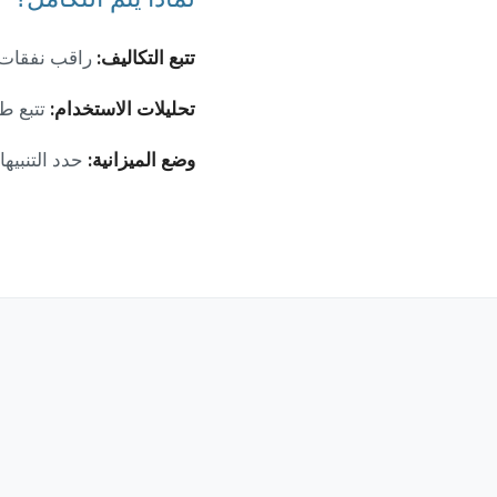
تتبع التكاليف:
راقب نفقات واجهة برمجة
تحليلات الاستخدام:
تتبع طلبات
وضع الميزانية:
حدد التنبيه