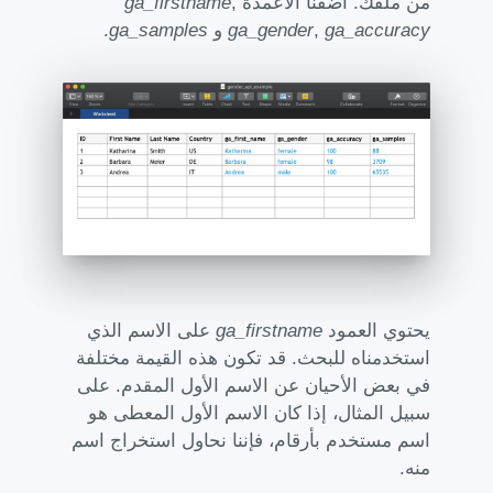
من ملفك. أضفنا الأعمدة
,
ga_firstname
ga_accuracy
,
ga_gender
و
ga_samples
.
يحتوي العمود
ga_firstname
على الاسم الذي
استخدمناه للبحث. قد تكون هذه القيمة مختلفة
في بعض الأحيان عن الاسم الأول المقدم. على
سبيل المثال، إذا كان الاسم الأول المعطى هو
اسم مستخدم بأرقام، فإننا نحاول استخراج اسم
منه.