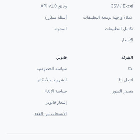
CSV / Excel
وثائق API v1.0
عملاء واجهة برمجة التطبيقات
أسئلة متكررة
تكامل التطبيقات
المدونة
الأسعار
الشركة
قانوني
عنّا
سياسة الخصوصية
اتصل بنا
الشروط والأحكام
مصدر الصور
سياسة الإلغاء
إشعار قانوني
الانسحاب من العقد