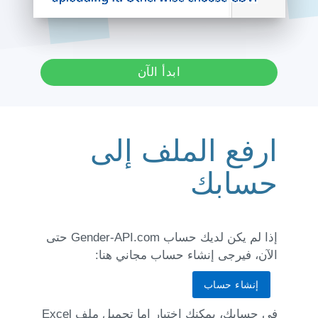
ابدأ الآن
ارفع الملف إلى
حسابك
إذا لم يكن لديك حساب Gender-API.com حتى
الآن، فيرجى إنشاء حساب مجاني هنا:
إنشاء حساب
في حسابك، يمكنك اختيار إما تحميل ملف Excel