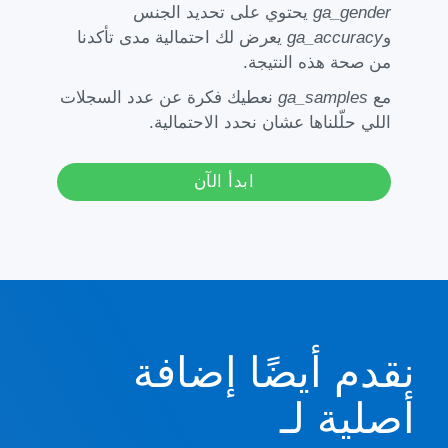
ga_gender
يحتوي على تحديد الجنس
و
ga_accuracy
يعرض لك احتمالية مدى تأكدنا
من صحة هذه النتيجة.
مع
ga_samples
نعطيك فكرة عن عدد السجلات
اللي حلّلناها عشان نحدد الاحتمالية.
ابدأ الآن
نقدم أيضًا إضافة
أصلية لـ