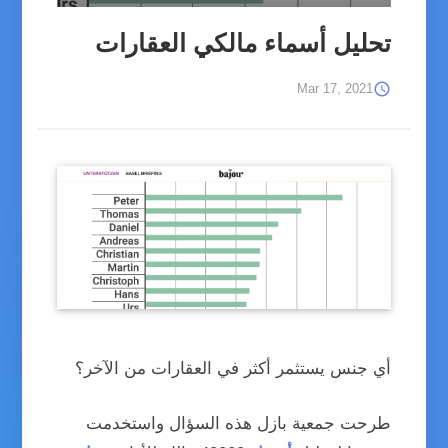
تحليل أسماء مالكي العقارات
schedule
Mar 17, 2021
لقطة شاشة لموقع Bajour
أي جنس يستثمر أكثر في العقارات من الآخر؟
طرحت جمعية بازل هذه السؤال واستخدمت