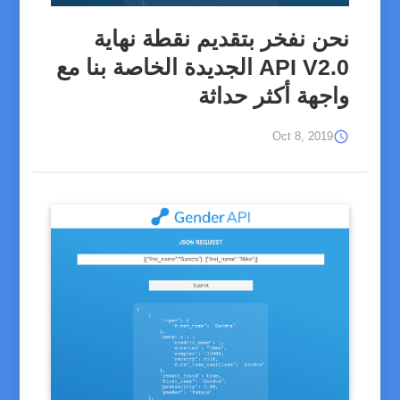
نحن نفخر بتقديم نقطة نهاية
API V2.0 الجديدة الخاصة بنا مع
واجهة أكثر حداثة
schedule
Oct 8, 2019