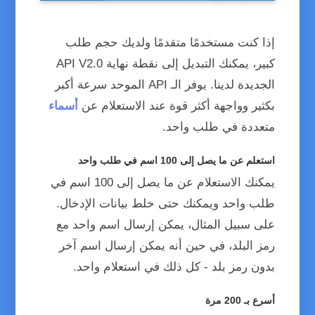
Genderize Names REST JSON
إذا كنت مستخدمًا متقدمًا ولديك حجم طلب
كبير، يمكنك التبديل إلى نقطة نهاية API V2.0
الجديدة لدينا. يوفر الـ API الموحد سرعة أكبر
بكثير وواجهة أكثر قوة عند الاستعلام عن
أسماء
متعددة في طلب واحد.
استعلم عن ما يصل إلى 100 اسم في طلب واحد
يمكنك الاستعلام عن ما يصل إلى 100 اسم في
طلب واحد ويمكنك حتى خلط بيانات الإدخال.
على سبيل المثال، يمكن إرسال اسم واحد مع
رمز البلد، في حين أنه يمكن إرسال اسم آخر
بدون رمز بلد - كل ذلك في استعلام واحد.
أسرع بـ 200 مرة