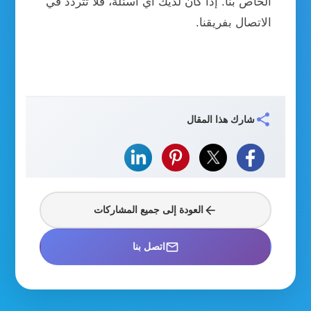
الخاص بنا. إذا كان لديك أي أسئلة، فلا تتردد في
الاتصال بفريقنا.
share
شارك هذا المقال
arrow_back
العودة إلى جميع المشاركات
mail_outline
اتصل بنا