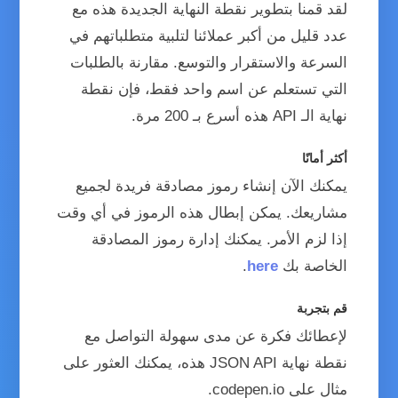
لقد قمنا بتطوير نقطة النهاية الجديدة هذه مع
عدد قليل من أكبر عملائنا لتلبية متطلباتهم في
السرعة والاستقرار والتوسع. مقارنة بالطلبات
التي تستعلم عن اسم واحد فقط، فإن نقطة
نهاية الـ API هذه أسرع بـ 200 مرة.
أكثر أمانًا
يمكنك الآن إنشاء رموز مصادقة فريدة لجميع
مشاريعك. يمكن إبطال هذه الرموز في أي وقت
إذا لزم الأمر. يمكنك إدارة رموز المصادقة
الخاصة بك
here
.
قم بتجربة
لإعطائك فكرة عن مدى سهولة التواصل مع
نقطة نهاية JSON API هذه، يمكنك العثور على
مثال على codepen.io.