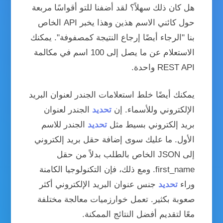
هل كان ذلك سهلاً؟ لقد أضفنا للتو أقواسًا مربعة
حول كائني الاسم هذين وهذا يخبر API الخاص
بنا "الرجاء أيضًا إرجاع النتيجة كمصفوفة". يمكنك
الاستعلام عن ما يصل إلى 100 اسم في مكالمة
REST API واحدة.
يمكنك أيضًا خلط استعلامات الجندر لعنوان البريد
الإلكتروني وللأسماء. إن
تحديد
الجندر لعنوان
بريد إلكتروني بسيط مثل
تحديد
الجندر للاسم
الأول. ما عليك سوى إضافة حقل بريد إلكتروني
إلى JSON الخاص بالطلب بدلاً من حقل
first_name. ومع ذلك، فإن التكنولوجيا الكامنة
وراء
تحديد
جنس عنوان البريد الإلكتروني أكثر
صعوبة بكثير. تعمل خوارزميات معالجة مختلفة
معًا لتقديم أفضل النتائج الممكنة.