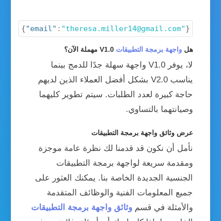
{
"email"
:
"theresa.miller14@gmail.com"
}
هل
واجهة برمجة التطبيقات
V1.0 مهملة الآن؟
لا، يوفر V1.0 واجهة سهلة جدًا للدمج بينما
يناسب V2.0 بشكل أفضل العملاء الذين لديهم
حاجة كبيرة لعدد الطلبات. سيتم تطوير كليهما
وصيانتهما بالتساوي.
عرض وثائق واجهة برمجة التطبيقات
نأمل أن نكون قد قدمنا لك نظرة عامة موجزة
ومقدمة سريعة لواجهة برمجة التطبيقات
الجنسية الجديدة الخاصة بنا. يمكنك العثور على
جميع المعلومات الفنية والوظائف المتقدمة
والأمثلة في قسم
وثائق واجهة برمجة التطبيقات