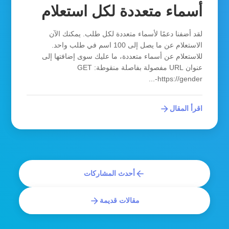
أسماء متعددة لكل استعلام
لقد أضفنا دعمًا لأسماء متعددة لكل طلب. يمكنك الآن
الاستعلام عن ما يصل إلى 100 اسم في طلب واحد.
للاستعلام عن أسماء متعددة، ما عليك سوى إضافتها إلى
عنوان URL مفصولة بفاصلة منقوطة: GET
https://gender-...
arrow_forward
اقرأ المقال
arrow_back
أحدث المشاركات
arrow_forward
مقالات قديمة