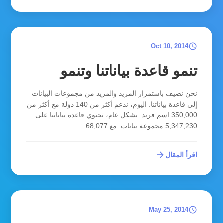
schedule
Oct 10, 2014
تنمو قاعدة بياناتنا وتنمو
نحن نضيف باستمرار المزيد والمزيد من مجموعات البيانات
إلى قاعدة بياناتنا. اليوم، ندعم أكثر من 140 دولة مع أكثر من
350,000 اسم فريد. بشكل عام، تحتوي قاعدة بياناتنا على
5,347,230 مجموعة بيانات. مع 68,077...
arrow_forward
اقرأ المقال
schedule
May 25, 2014