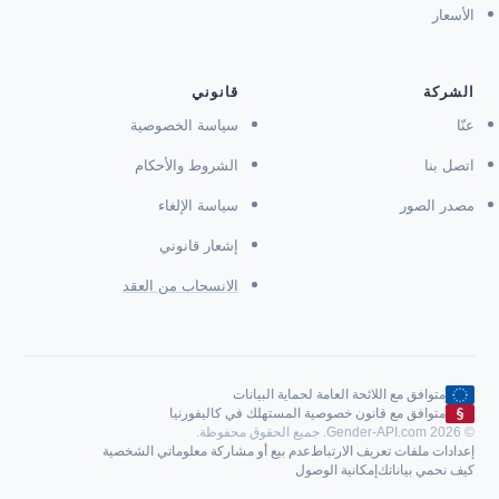
الأسعار
الشركة
قانوني
عنّا
سياسة الخصوصية
اتصل بنا
الشروط والأحكام
مصدر الصور
سياسة الإلغاء
إشعار قانوني
الانسحاب من العقد
متوافق مع اللائحة العامة لحماية البيانات
متوافق مع قانون خصوصية المستهلك في كاليفورنيا
© Gender-API.com 2026. جميع الحقوق محفوظة.
إعدادات ملفات تعريف الارتباط
عدم بيع أو مشاركة معلوماتي الشخصية
كيف نحمي بياناتك
إمكانية الوصول