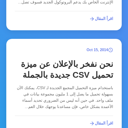
الإنترنت الخاص بك يدعم البروتوكول الجديد فسوف تصل...
arrow_forward
اقرأ المقال
schedule
Oct 15, 2014
نحن نفخر بالإعلان عن ميزة
تحميل CSV جديدة بالجملة
باستخدام ميزة التحميل المجمع الجديدة لـ CSV، يمكنك الآن
بسهولة تحميل ما يصل إلى 1 مليون مجموعة بيانات في
ملف واحد. في حين أنه ليس من الضروري تحديد أسماء
الأعمدة بشكل خاص، فإن مساعدنا يوجهك خلال العم...
arrow_forward
اقرأ المقال