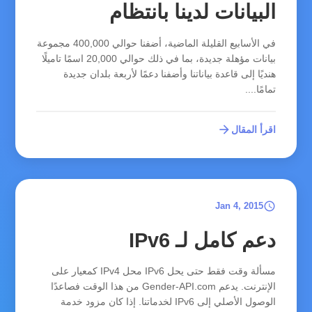
البيانات لدينا بانتظام
في الأسابيع القليلة الماضية، أضفنا حوالي 400,000 مجموعة
بيانات مؤهلة جديدة، بما في ذلك حوالي 20,000 اسمًا تاميلًا
هنديًا إلى قاعدة بياناتنا وأضفنا دعمًا لأربعة بلدان جديدة
تمامًا....
arrow_forward
اقرأ المقال
schedule
Jan 4, 2015
دعم كامل لـ IPv6
مسألة وقت فقط حتى يحل IPv6 محل IPv4 كمعيار على
الإنترنت. يدعم Gender-API.com من هذا الوقت فصاعدًا
الوصول الأصلي إلى IPv6 لخدماتنا. إذا كان مزود خدمة