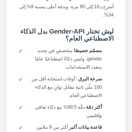
أسرع بـ10 إلى 90 مرة، وبدقة أعلى بنسبة 9% إلى
34%.
ليش تختار Gender-API بدل الذكاء
الاصطناعي العام؟
مصمّم خصيصًا
متخصص في تحديد
gender، وليس ذكاءً اصطناعيًا عامًا
متعدد الاستخدامات
سرعة البرق
: أوقات استجابة أقل من
100 ملّي ثانية مقابل ثوانٍ مع الذكاء
الاصطناعي العام
أكثر دقة
دقّة 99.5% مع ذكاء ثقافي
وإقليمي
قاعدة بيانات أكبر
أكثر من 9 ملايين