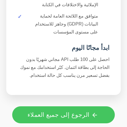
الإملائية والاختلافات في الكتابة
متوافق مع اللائحة العامة لحماية
البيانات (GDPR) وجاهز للاستخدام
على مستوى المؤسسات
ابدأ مجانًا اليوم
احصل على 100 طلب API مجاني شهريًا بدون
الحاجة إلى بطاقة ائتمان. كبّر استخدامك مع نموك
بفضل تسعير مرن يناسب كل حالة استخدام.
الرجوع إلى جميع العملاء
arrow_back