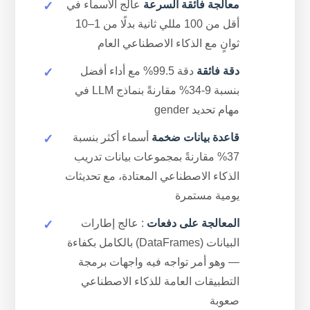
معالجة فائقة السرعة
عالج الأسماء في
أقل من 100 مللي ثانية بدلًا من 1–10
ثوانٍ مع الذكاء الاصطناعي العام
دقة فائقة
دقة 99.5% مع أداء أفضل
بنسبة 9-34% مقارنةً بنماذج LLM في
مهام تحديد gender
قاعدة بيانات ضخمة
أسماء أكثر بنسبة
37% مقارنةً بمجموعات بيانات تدريب
الذكاء الاصطناعي المعتادة، مع تحديثات
يومية مستمرة
المعالجة على دفعات
: عالج إطارات
البيانات (DataFrames) بالكامل بكفاءة
— وهو أمر تواجه فيه واجهات برمجة
التطبيقات العامة للذكاء الاصطناعي
صعوبة