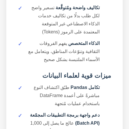
تكاليف واضحة ومُتوقَّعة
تسعير واضح
لكل طلب بدلًا من تكاليف خدمات
الذكاء الاصطناعي غير المتوقعة
المعتمدة على الرموز (Tokens)
الذكاء المتخصص
يفهم الفروقات
الثقافية وتنوّعات المناطق، ويتعامل مع
الأسماء الملتبسة بشكل صحيح
ميزات قوية لعلماء البيانات
تكامل Pandas
طبّق اكتشاف النوع
مباشرةً على أعمدة DataFrame
باستخدام عمليات مُتجهة
دعم واجهة برمجة التطبيقات المجمّعة
(Batch API)
عالج ما يصل إلى 1,000