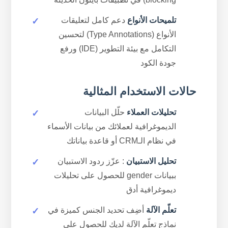
تلميحات الأنواع
دعم كامل لتعليقات
الأنواع (Type Annotations) لتحسين
التكامل مع بيئة التطوير (IDE) ورفع
جودة الكود
حالات الاستخدام المثالية
تحليلات العملاء
حلّل البيانات
الديموغرافية لعملائك من بيانات الأسماء
في نظام الـCRM أو قاعدة بياناتك
تحليل الاستبيان
: عزّز ردود الاستبيان
ببيانات gender للحصول على تحليلات
ديموغرافية أدق
تعلّم الآلة
أضِف تحديد الجنس كميزة في
نماذج تعلّم الآلة لديك للحصول على