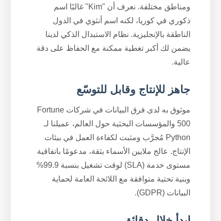
ومناطق مختلفة. نعرف أن "Kim" غالبًا اسم
ذكوري في كوريا، لكنه اسم أنثوي في الدول
الناطقة بالإنجليزية. نظام الاستبدال الذكي لدينا
يضمن لك أكبر تغطية ممكنة مع الحفاظ على دقة
عالية.
جاهز للإنتاج وقابل للتوسّع
موثوق به لدى فرق البيانات في شركات Fortune
500 والمؤسسات البحثية حول العالم، عميلنا لـ
Python مُجرَّب ومثبت لكفاءة العمل في بيئات
الإنتاج. عالج ملايين الأسماء بثقة، مدعومًا باتفاقية
مستوى خدمة (SLA) لوقت تشغيل بنسبة 99.9%
وبنية تحتية متوافقة مع اللائحة العامة لحماية
البيانات (GDPR).
ابدأ خلال دقائق