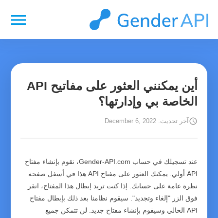
menu
أين يمكنني العثور على مفاتيح API
الخاصة بي وإدارتها؟
schedule
آخر تحديث: December 6, 2022
عند تسجيلك في حساب Gender-API.com، نقوم بإنشاء مفتاح
API أولي. يمكنك العثور على مفتاح API هذا في أسفل صفحة
نظرة عامة على حسابك. إذا كنت تريد إبطال هذا المفتاح، انقر
فوق الزر "إلغاء وتجديد". سيقوم نظامنا بعد ذلك بإبطال مفتاح
API الحالي وسيقوم بإنشاء مفتاح جديد. لن تتمكن جميع