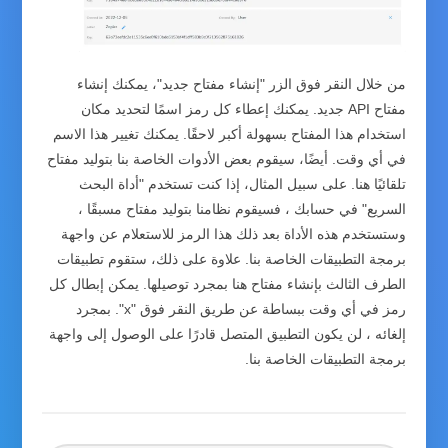
من خلال النقر فوق الزر "إنشاء مفتاح جديد"، يمكنك إنشاء
مفتاح API جديد. يمكنك إعطاء كل رمز اسمًا لتحديد مكان
استخدام هذا المفتاح بسهولة أكبر لاحقًا. يمكنك تغيير هذا الاسم
في أي وقت. أيضًا، سيقوم بعض الأدوات الخاصة بنا بتوليد مفتاح
تلقائيًا هنا. على سبيل المثال، إذا كنت تستخدم "أداة البحث
السريع" في حسابك ، فسيقوم نظامنا بتوليد مفتاح مسبقًا ،
وستستخدم هذه الأداة بعد ذلك هذا الرمز للاستعلام عن واجهة
برمجة التطبيقات الخاصة بنا. علاوة على ذلك، ستقوم تطبيقات
الطرف الثالث بإنشاء مفتاح هنا بمجرد توصيلها. يمكن إبطال كل
رمز في أي وقت ببساطة عن طريق النقر فوق "x". بمجرد
إلغائه ، لن يكون التطبيق المتصل قادرًا على الوصول إلى واجهة
برمجة التطبيقات الخاصة بنا.