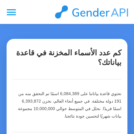
menu
كم عدد الأسماء المخزنة في قاعدة
بياناتك؟
تحتوي قاعدة بياناتنا على 6,084,389 اسمًا تم التحقق منه من
191 دولة مختلفة. في جميع أنحاء العالم، نخزن 6,393,872
اسمًا فريدًا. نحلل في المتوسط ​​حوالي 10,000,000 مجموعة
بيانات شهريًا لتحسين جودة نتائجنا.