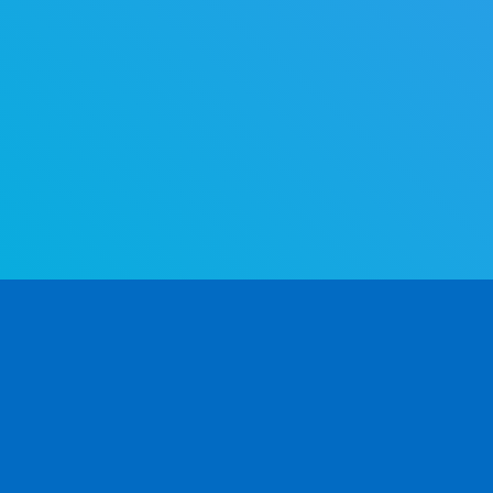
واجهة برمجة تطبيقات تحديد جنس الاسم الأكثر تقدمًا في العالم. حدد