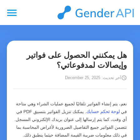
menu
هل يمكنني الحصول على فواتير
وإيصالات لمدفوعاتي؟
schedule
آخر تحديث: December 25, 2025
نعم، يتم إنشاء الفواتير تلقائيًا لجميع عمليات الشراء وهي متاحة
في
لوحة تحكم حسابك
. يمكنك تنزيل الفواتير بتنسيق PDF في
أي وقت، كما يتم إرسالها إلى عنوان بريدك الإلكتروني المسجل.
تتضمن الفواتير جميع التفاصيل الضرورية لأغراض المحاسبة بما
في ذلك معلومات ضريبة القيمة المضافة حيثما ينطبق ذلك.