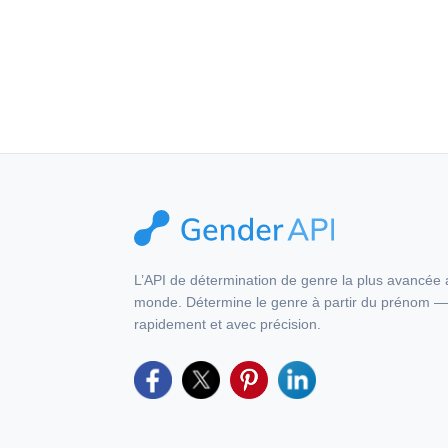
Ce produit comprend d
L’API de détermination de genre la plus avancée
monde. Détermine le genre à partir du prénom 
rapidement et avec précision.