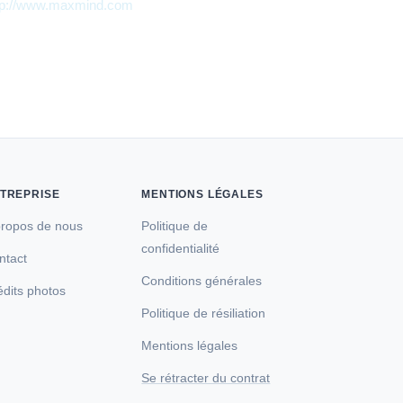
tp://www.maxmind.com
.
TREPRISE
MENTIONS LÉGALES
propos de nous
Politique de
confidentialité
ntact
Conditions générales
édits photos
Politique de résiliation
Mentions légales
Se rétracter du contrat