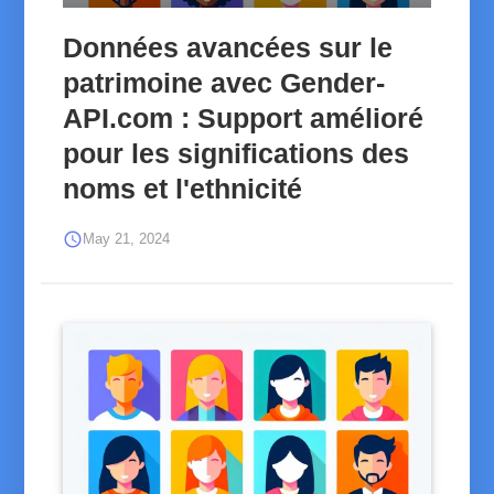
Données avancées sur le
patrimoine avec Gender-
API.com : Support amélioré
pour les significations des
noms et l'ethnicité
schedule
May 21, 2024