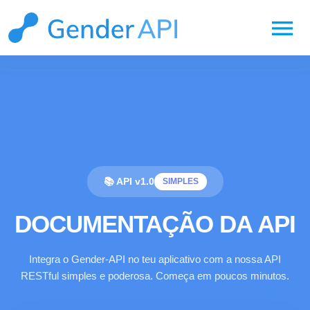
menu
📚 API v1.0
SIMPLES
DOCUMENTAÇÃO DA API
Integra o Gender-API no teu aplicativo com a nossa API
RESTful simples e poderosa. Começa em poucos minutos.