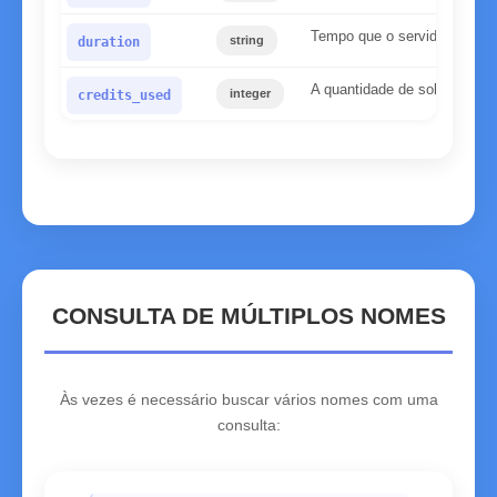
Tempo que o servidor preciso
string
duration
A quantidade de solicitações
integer
credits_used
CONSULTA DE MÚLTIPLOS NOMES
Às vezes é necessário buscar vários nomes com uma
consulta: