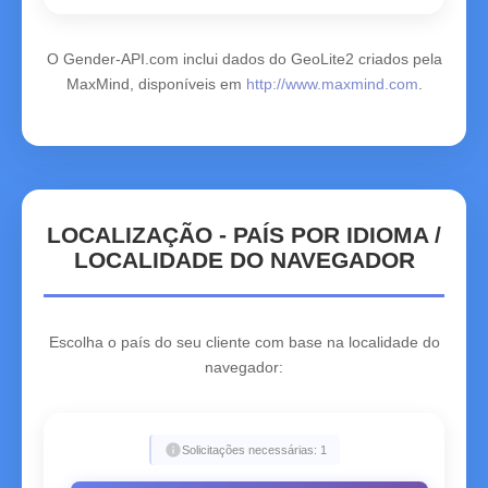
O Gender-API.com inclui dados do GeoLite2 criados pela
MaxMind, disponíveis em
http://www.maxmind.com
.
LOCALIZAÇÃO - PAÍS POR IDIOMA /
LOCALIDADE DO NAVEGADOR
Escolha o país do seu cliente com base na localidade do
navegador:
info
Solicitações necessárias: 1