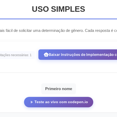
USO SIMPLES
is fácil de solicitar uma determinação de gênero. Cada resposta é
smart_toy
Baixar Instruções de Implementação 
itações necessárias: 1
Primeiro nome
play_arrow
Teste ao vivo com codepen.io