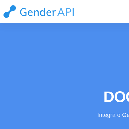
DO
Integra o G