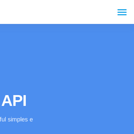
menu
API
ul simples e