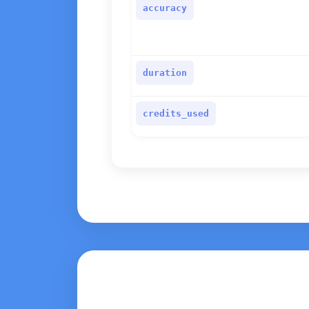
accuracy
duration
credits_used