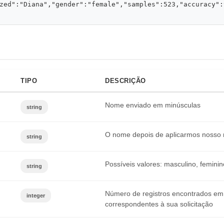
zed":"Diana","gender":"female","samples":523,"accuracy":
TIPO
DESCRIÇÃO
Nome enviado em minúsculas
string
O nome depois de aplicarmos nosso 
string
Possíveis valores: masculino, femini
string
Número de registros encontrados em
integer
correspondentes à sua solicitação