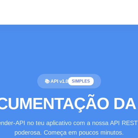
📚 API v1.0
SIMPLES
CUMENTAÇÃO DA 
ender-API no teu aplicativo com a nossa API RESTf
poderosa. Começa em poucos minutos.