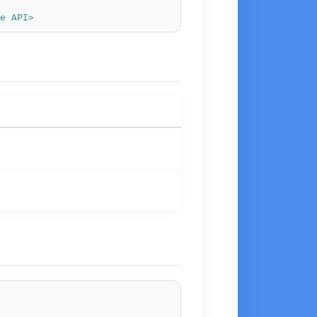
e API>