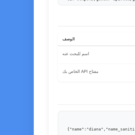
الوصف
اسم للبحث عنه
مفتاح API الخاص بك
{"name":"diana","name_saniti