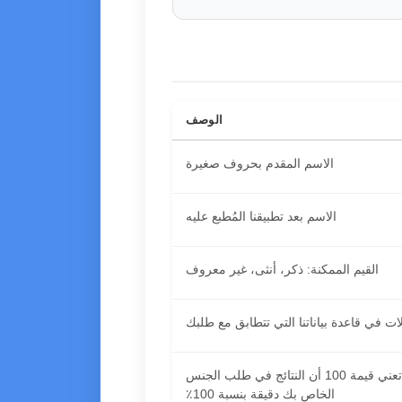
الوصف
الاسم المقدم بحروف صغيرة
الاسم بعد تطبيقنا المُطبع عليه
القيم الممكنة: ذكر، أنثى، غير معروف
ت في قاعدة بياناتنا التي تتطابق مع طلبك
تحدد هذه القيمة موثوقية قاعدة بياناتنا. تعني قيمة 100 أن النتائج في طلب الجنس
الخاص بك دقيقة بنسبة 100٪