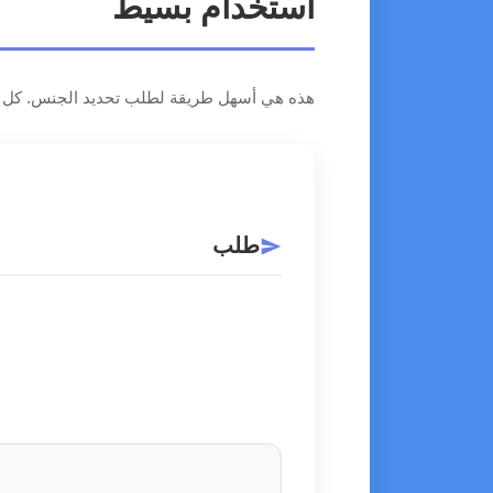
استخدام بسيط
هذه هي أسهل طريقة لطلب تحديد الجنس. كل استج
طلب
send