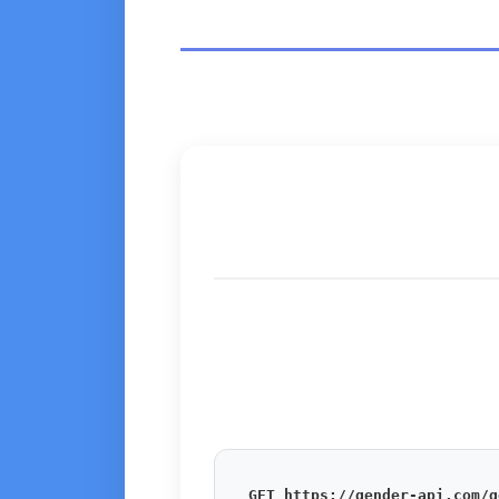
GET https://gender-api.com/g