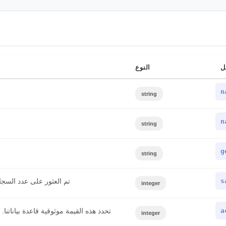
ل
النوع
n
string
n
string
g
string
s
تم العثور على عدد السجلا
integer
a
integer