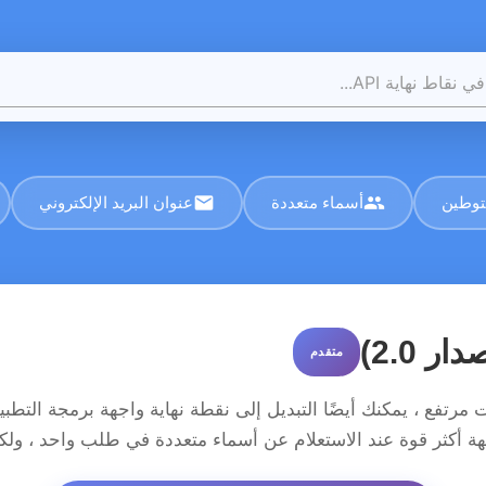
email
group
توطين
أسماء متعددة
عنوان البريد الإلكتروني
 2.0)
متقدم
 أكثر قوة عند الاستعلام عن أسماء متعددة في طلب واحد ، ولكنها