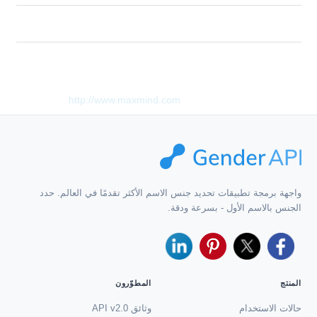
Description
يتضمن هذا المنتج بيانات GeoLite2 التي تم إنشاؤها بواسطة MaxMind
، والتي تتوفر من
http://www.maxmind.com
.
واجهة برمجة تطبيقات تحديد جنس الاسم الأكثر تقدمًا في العالم. حدد
الجنس بالاسم الأول - بسرعة ودقة.
المنتج
المطوّرون
حالات الاستخدام
وثائق API v2.0