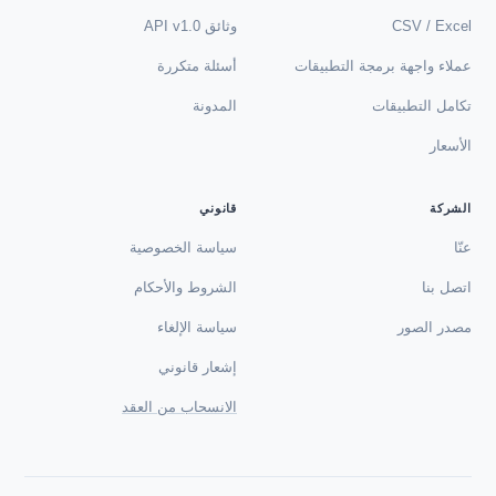
CSV / Excel
وثائق API v1.0
عملاء واجهة برمجة التطبيقات
أسئلة متكررة
تكامل التطبيقات
المدونة
الأسعار
الشركة
قانوني
عنّا
سياسة الخصوصية
اتصل بنا
الشروط والأحكام
مصدر الصور
سياسة الإلغاء
إشعار قانوني
الانسحاب من العقد