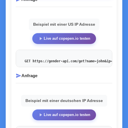
Beispiel mit einer US IP Adresse
play_arrow
Live auf copepen.io testen
GET https://gender-api.com/get?name=john&ip=54.201.
send
Anfrage
Beispiel mit einer deutschen IP Adresse
play_arrow
Live auf copepen.io testen