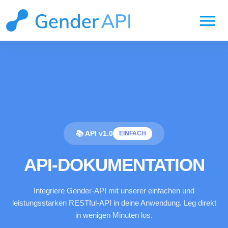
menu
📚 API v1.0
EINFACH
API-DOKUMENTATION
Integriere Gender-API mit unserer einfachen und
leistungsstarken RESTful-API in deine Anwendung. Leg direkt
in wenigen Minuten los.