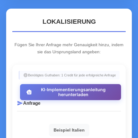
LOKALISIERUNG
Fügen Sie Ihrer Anfrage mehr Genauigkeit hinzu, indem
sie das Ursprungsland angeben:
info
Benötigtes Guthaben: 1 Credit für jede erfolgreiche Anfrage
KI‑Implementierungsanleitung
smart_toy
herunterladen
send
Anfrage
Beispiel Italien