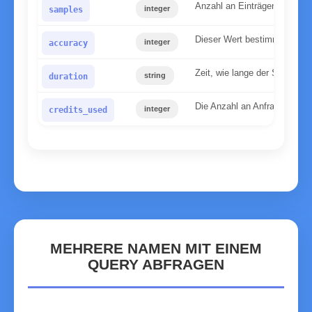
Anzahl an Einträgen die auf
integer
samples
Dieser Wert bestimmt, wie si
integer
accuracy
Zeit, wie lange der Server ge
string
duration
Die Anzahl an Anfragen, die 
integer
credits_used
MEHRERE NAMEN MIT EINEM
QUERY ABFRAGEN