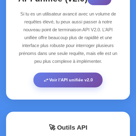
Si tu es un utilisateur avancé avec un volume de
requêtes élevé, tu peux aussi passer à notre
nouveau point de terminaison API V2.0. L’API
unifiée offre beaucoup plus de rapidité et une
interface plus robuste pour interroger plusieurs
prénoms dans une seule requête, mais elle est un
peu plus complexe à implémenter.
swap_horiz
Voir l’API unifiée v2.0
🚀 Outils API