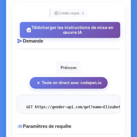
info
Crédits requis : 1
Télécharger les instructions de mise en
smart_toy
œuvre IA
send
Demande
Prénom
play_arrow
Teste en direct avec codepen.io
GET https://gender-api.com/get?name=Elizabeth
&key=<
list
Paramètres de requête