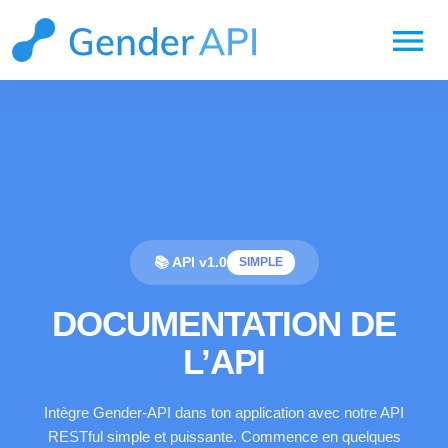
menu
📚 API v1.0
SIMPLE
DOCUMENTATION DE
L’API
Intègre Gender-API dans ton application avec notre API
RESTful simple et puissante. Commence en quelques