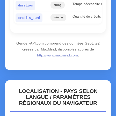
Temps nécessaire au serveur
string
duration
Quantité de crédits utilisés
integer
credits_used
Gender-API.com comprend des données GeoLite2
créées par MaxMind, disponibles auprès de
http://www.maxmind.com
.
LOCALISATION - PAYS SELON
LANGUE / PARAMÈTRES
RÉGIONAUX DU NAVIGATEUR